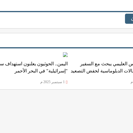
يس العليمي يبحث مع السفير
اليمن.. الحوثيون يعلنون استهداف سف
صالات الدبلوماسية لخفض التصعيد
"إسرائيلية" في البحر الأحمر
1 سبتمبر 2025 م