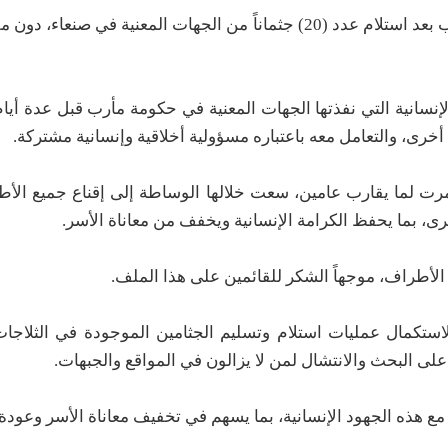
أعلن الوسيط المحلي عبدالواحد المصعبي، وصوله إلى مأرب بعد استلام عدد (20) جثماناً من الجهات المعنية ف
نسانية التي نفذتها الجهات المعنية في حكومة مأرب قبل عدة أيام
رى، والتعامل معه باعتباره مسؤولية أخلاقية وإنسانية مشتركة.
مرت لما يقارب عامين، سعت خلالها الوساطة إلى إقناع جميع الأط
، بما يحفظ الكرامة الإنسانية ويخفف من معاناة الأسر.
الأطراف، موجهاً الشكر للقائمين على هذا الملف.
استكمال عمليات استلام وتسليم الجثامين الموجودة في الثلاجا
على البحث والانتشال لمن لا يزالون في المواقع والجبهات.
ع هذه الجهود الإنسانية، بما يسهم في تخفيف معاناة الأسر وعودة 