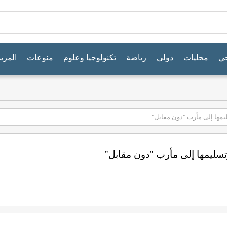
جي
محليات
دولي
رياضة
تكنولوجيا وعلوم
منوعات
المزيد