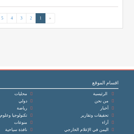
5
4
3
2
1
«
اقسام الموقع
الرئيسية
محليات
من نحن
دولي
أخبار
رياضة
تحقيقات وتقارير
تكنولوجيا وعلوم
آراء
منوعات
اليمن في الإعلام الخارجي
نافذة سياحية