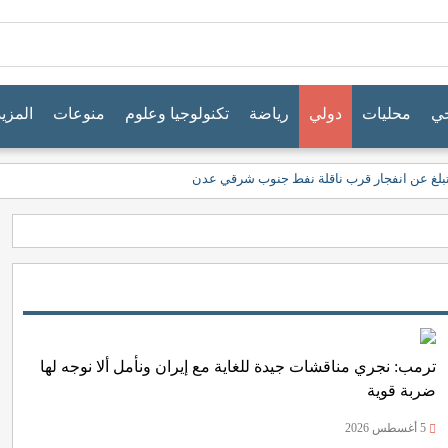
جي
محليات
دولي
رياضة
تكنولوجيا وعلوم
منوعات
المزيد
ية تبلغ عن انفجار قرب ناقلة نفط جنوب شرقي عدن
ترمب: نجري مناقشات جيدة للغاية مع إيران ونأمل ألا نوجه لها
ضربة قوية
5 أغسطس 2026