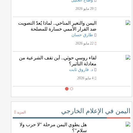
وضاح الجليل
29 مايو 2026
اليمن والتغير المناخي.. لماذا يُعدّ التصويت
ضد القرار الأممي خسارة للمصلحة
اليمنية؟
طارق حسان
22 مايو 2026
لقاء روسي حوثي.. أين تقف الشرعية من
معادلة التأثير؟
د. فاروق ثابت
4 مايو 2026
اليمن في الإعلام الخارجي
المزيد
هل يطوي اليمن مرحلة "لا حرب ولا
سلام"؟