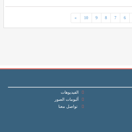
»
10
9
8
7
6
الفيديوهات
ألبومات الصور
تواصل معنا