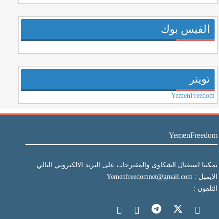
الفيس بوك
تويتر
YemenFreedom
YemenFreedom
يمكننا استقبال الشكاوى والمقترحات على البريد الالكتروني التالي :
الايميل : Yemenfreedomnet@gmail.com
التلفون :