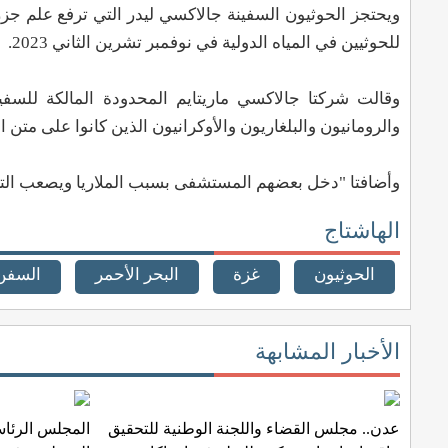
للحوثيين في المياه الدولية في نوفمبر تشرين الثاني 2023.
وقالت شركتا جالاكسي ماريتايم المحدودة المالكة للسفينة
والرومانيون والبلغاريون والأوكرانيون الذين كانوا على متن 
وأضافتا "دخل بعضهم المستشفى بسبب الملاريا ويصعب التكه
الهاشتاج
الحوثيون
غزة
البحر الأحمر
السفن
الأخبار المشابهة
عدن.. مجلس القضاء واللجنة الوطنية للتحقيق
المجلس الرئاس