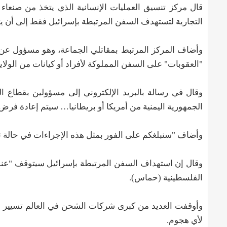
قال مركز تنسيق العمليات الإنسانية الذي يتخذ من صنعاء
التجارية لتستهدف السفن المرتبطة بإسرائيل فقط إلى أن يتم
وأضاف المركز المرتبط بمقاتلي الجماعة، وهو مسؤول عن 
"العقوبات" على السفن المملوكة لأفراد أو كيانات من الولايا
الجمهورية اليمنية من أمريكا أو بريطانيا… سيتم إعادة فرض
وأضاف "سنبلغكم على الفور بمثل هذه الإجراءات في حالة تن
وقال إن استهداف السفن المرتبطة بإسرائيل سيتوقف "عند ال
الفلسطينية (حماس).
وأوقفت العديد من كبرى شركات الشحن في العالم تسيير سف
لأي هجوم.