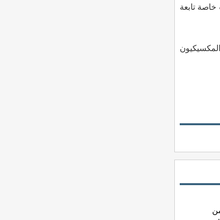
والتي سيطرت عليها قوات خاصة تابعة
المكسيكيون
من