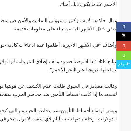
الأحمر عندما يكون ذلك آمنا".
وقال جاكوب لارسن كبير مسؤولي السلامة والأمن في منظمة
سفن خلال الأشهر الماضية بناء على معلومات قديمة.
وأضاف "في الأشهر الأخيرة، أطلقوا عدة ادعاءات كاذبة حو
وتابع قائلا "إذا افترضنا صمود وقف إطلاق النار وامتناع ا
تلجرام
عملياتها تدريجيا عبر البحر الأحمر”.
وقالت مصادر في السوق طلبت عدم الكشف عن هويتها يوم الا
لتحديد ما إذا كانت أقساط التأمين ضد مخاطر الحرب ستنخ
ويعني ارتفاع أقساط التأمين ضد مخاطر الحرب، والتي تُدفع 
الدولارات لرحلة مدتها سبعة أيام لأي سفينة لا تزال تبحر في