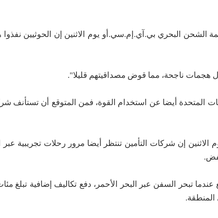
 الشحن البحري بي.آي.إم.سي.أو يوم الاثنين إن الحوثيين نفذوا
ل هجمات ناجحة، مما قوض مصداقيتهم قليلا".
لولايات المتحدة أيضا عن استخدام القوة، فمن المتوقع أن تستأنف 
ثنين إن شركات التأمين تنتظر أيضا مرور رحلات تجريبية عبر ال
فض.
عندما تبحر السفن عبر البحر الأحمر، دفع تكاليف إضافية تبلغ مئا
 المنطقة.