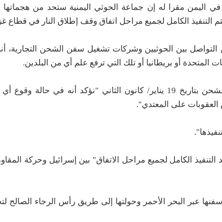
 في اليمن مقرا له إن جماعة الحوثي اليمنية ستحد من هجماتها
 التنفيذ الكامل لجميع مراحل اتفاق وقف إطلاق النار في قطاع غز
التواصل بين الحوثيين وشركات تشغيل سفن الشحن التجارية، أن
ت المتحدة أو بريطانيا أو تلك التي ترفع علم أي من البلدين.
وقال في رسالة بالبريد الإلكتروني إلى مسؤولين بقطاع الشحن بتاريخ 19 يناير/ كانون الثاني "نؤكد أنه في
 العقوبات على المعتدي".
فيذها".
تنفيذ الكامل لجميع مراحل الاتفاق" بين إسرائيل وحركة المقاومة
نها عبر البحر الأحمر وحولتها إلى طريق رأس الرجاء الصالح لت