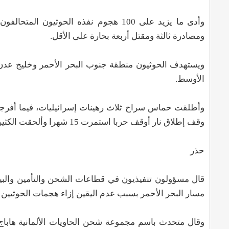
ومصادرة ثالثة ومقتل أربعة بحارة على الأقل.
ويستهدف الحوثيون منطقة جنوب البحر الأحمر وخليج عدن،
الأوسط.
وقف إطلاق نار أوقف حربا استمرت 15 شهرا وألحقت الكثير من الدمار بالقطاع وأحدثت تحولات كبيرة بالشرق الأوسط.
حذر
قال مسؤولون تنفيذيون في قطاعات الشحن والتأمين والبيع 
مسار البحر الأحمر بسبب عدم اليقين إزاء هجمات الحوثيين 
وقال متحدث باسم مجموعة شحن الحاويات الألمانية هاباج ل