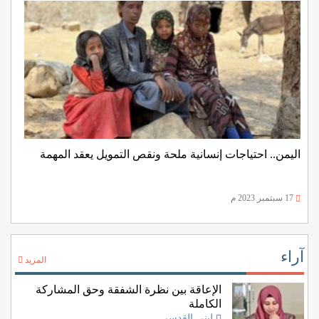
اليمن.. احتياجات إنسانية ملحة ونقص التمويل يعقد المهمة
17 سبتمبر 2023 م
آراء
المزيد
الإعاقة بين نظرة الشفقة وحق المشاركة
الكاملة
لبنى القدسي