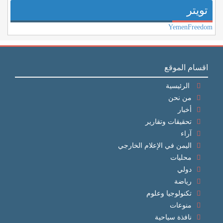
تويتر
YemenFreedom
اقسام الموقع
الرئيسية
من نحن
أخبار
تحقيقات وتقارير
آراء
اليمن في الإعلام الخارجي
محليات
دولي
رياضة
تكنولوجيا وعلوم
منوعات
نافذة سياحية