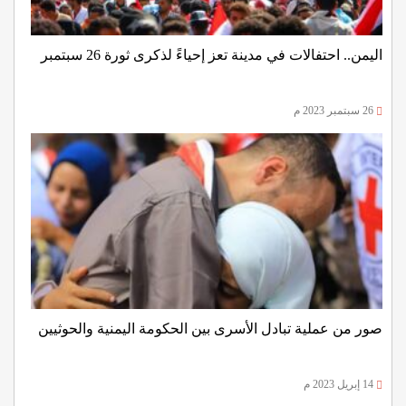
اليمن.. احتفالات في مدينة تعز إحياءً لذكرى ثورة 26 سبتمبر
26 سبتمبر 2023 م
صور من عملية تبادل الأسرى بين الحكومة اليمنية والحوثيين
14 إبريل 2023 م