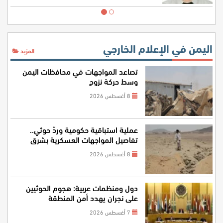
اليمن في الإعلام الخارجي
المزيد
تصاعد المواجهات في محافظات اليمن
وسط حركة نزوح
8 أغسطس 2026
عملية استباقية حكومية وردّ حوثي..
تفاصيل المواجهات العسكرية بشرق
اليمن
8 أغسطس 2026
دول ومنظمات عربية: هجوم الحوثيين
على نجران يهدد أمن المنطقة
7 أغسطس 2026