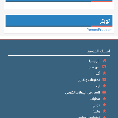
تويتر
YemenFreedom
اقسام الموقع
الرئيسية
من نحن
أخبار
تحقيقات وتقارير
آراء
اليمن في الإعلام الخارجي
محليات
دولي
رياضة
تكنولوجيا وعلوم