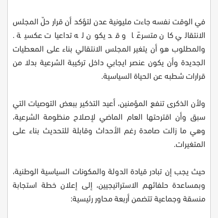
في الوقت نفسه جاءت مليونية عدن لتؤكد أن قرار حلّ المجلس
الانتقالي كان متسرعًا و قد يكون له تداعيات عكسية .
والمطلوب هو أن يتغير المجلس الانتقالي بناء على المعطيات
الجديدة وأن يكون عنصر ايجابي داخل تركيبة الشرعية بدلا من
قرارات شطبه عن الحياة السياسية.
ولأن الذكرى تنفع المؤمنين، أعيد التذكير ببعض التوصيات التي
سبق وأن اقترحتها العام الماضي لإصلاح منظومة الشرعية،
وهي ما زالت صامدة رغم الأحداث وقابلة للتحديث بناء على
المتغيرات.
حيث يجب إن تبادر قيادة الدولة والمكونات السياسية الوطنية،
وبمساعدة حلفائهم الاستراتيجيين، إلى إعلان خطة استجابة
منسقة وجماعية تتضمن أربعة محاور رئيسية: