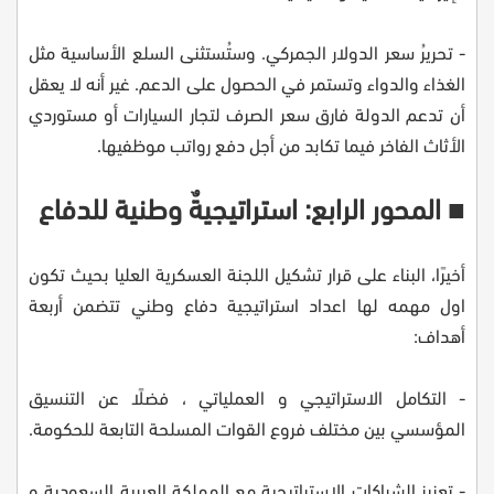
- تحريرُ سعر الدولار الجمركي. وستُستثنى السلع الأساسية مثل
الغذاء والدواء وتستمر في الحصول على الدعم. غير أنه لا يعقل
أن تدعم الدولة فارق سعر الصرف لتجار السيارات أو مستوردي
الأثاث الفاخر فيما تكابد من أجل دفع رواتب موظفيها.
■ المحور الرابع: استراتيجيةٌ وطنية للدفاع
أخيرًا، البناء على قرار تشكيل اللجنة العسكرية العليا بحيث تكون
اول مهمه لها اعداد استراتيجية دفاع وطني تتضمن أربعة
أهداف:
- التكامل الاستراتيجي و العملياتي ، فضلًا عن التنسيق
المؤسسي بين مختلف فروع القوات المسلحة التابعة للحكومة.
- تعزيز الشراكات الاستراتيجية مع المملكة العربية السعودية و