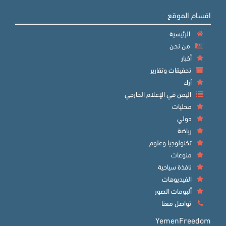
اقسام الموقع
الرئيسية
من نحن
أخبار
تحقيقات وتقارير
آراء
اليمن في الإعلام الخارجي
محليات
دولي
رياضة
تكنولوجيا وعلوم
منوعات
نافذة سياحية
الفيديوهات
ألبومات الصور
تواصل معنا
YemenFreedom