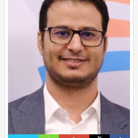
اليوم
التالي
في
منظومة
الشرعية