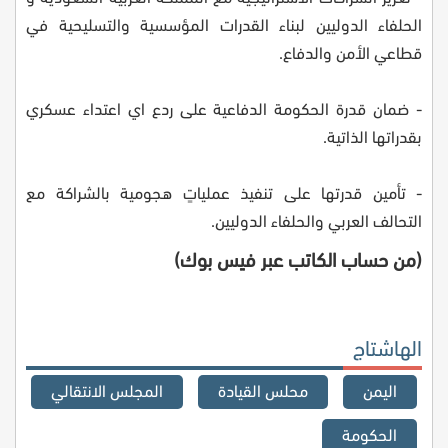
الحلفاء الدوليين لبناء القدرات المؤسسية والتسليحية في
قطاعي الأمن والدفاع.
- ضمان قدرة الحكومة الدفاعية على ردع اي اعتداء عسكري
بقدراتها الذاتية.
- تأمين قدرتها على تنفيذ عملياتٍ هجومية بالشراكة مع
التحالف العربي والحلفاء الدوليين.
(من حساب الكاتب عبر فيس بوك)
الهاشتاج
اليمن
محلس القيادة
المجلس الانتقالي
الحكومة