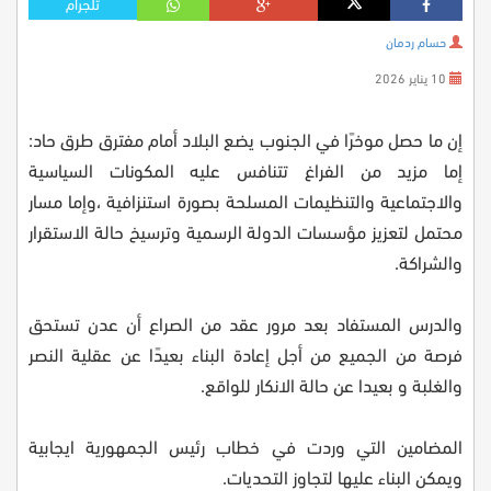
تلجرام
حسام ردمان
10 يناير 2026
إن ما حصل موخرًا في الجنوب يضع البلاد أمام مفترق طرق حاد:
إما مزيد من الفراغ تتنافس عليه المكونات السياسية
والاجتماعية والتنظيمات المسلحة بصورة استنزافية ،وإما مسار
محتمل لتعزيز مؤسسات الدولة الرسمية وترسيخ حالة الاستقرار
والشراكة.
والدرس المستفاد بعد مرور عقد من الصراع أن عدن تستحق
فرصة من الجميع من أجل إعادة البناء بعيدًا عن عقلية النصر
والغلبة و بعيدا عن حالة الانكار للواقع.
المضامين التي وردت في خطاب رئيس الجمهورية ايجابية
ويمكن البناء عليها لتجاوز التحديات.