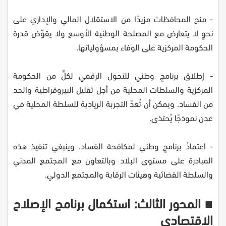
- منح المحافظات مزيدًا من الاستقلال المالي والإداري على
نحوٍ لا يتعارض مع المصلحة الوطنية الأوسع ولا يقوّض قدرة
الحكومة المركزية على الوفاء بمسؤولياتها.
- إطلاق برنامجٍ وطني للتحول الرقمي لكلٍّ من الحكومة
المركزية والسلطات المحلية من أجل تقليل البيروقراطية والحد
من الفساد. ويمكن أن تُعدّ التجربة الريادية للسلطة المحلية في
عدن نموذجًا يُحتذى.
- اعتمادُ برنامجٍ وطني لمكافحة الفساد. وينبغي تنفيذ هذه
المبادرة على مستوى البلاد وبالتعاون مع المجتمع المدني
والسلطة القضائية وهيئات الرقابة والمجتمع الدولي.
■ المحور الثالث: استكمال برنامج الإصلاح
الاقتصادي