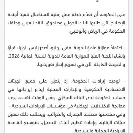
على الحكومة أن تقدّم خطة عملٍ زمنية لاستكمال تنفيذ أجندة
الإصلاح التي طلبها البنك الدولي وصندوق النقد العربي وحلفاء
الحكومة في الرياض وأبوظبي.
- اعتمادُ موازنةٍ عامةٍ للدولة. ففي يوليو، أصدر رئيس الوزراء قرارًا
بإنشاء اللجنة العليا للموازنة العامة للدولة للسنة المالية 2026.
والمهمة العاجلة الآن هي تسريع إنجاز تفويضها.
- توحيد إيرادات الحكومة. إذ يتعيّن على جميع الهيئات
الاقتصادية الحكومية والإدارات المحلية إيداع إيراداتها في
حساب الحكومة لدى البنك المركزي. وفي الوقت نفسه، يجب
معالجة الاختلالات الهيكلية في مؤسسات الإيرادات السيادية—
وفي مقدمتها مصلحتا الجمارك والضرائب. ويتطلب ذلك تفعيل
هيئات الرقابة، وإعادة تنظيم آليات التحصيل، وتوسيع القاعدة
الإيرادية المحلية والسيادية.