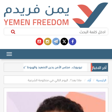
آخر الاخبار
نيويورك.. مجلس الأمن يدين التصعيد والهبوط "غير المصرح به" في م
الرئيسية
آراء
ماذا بعد؟.. اليوم التالي في منظومة الشرعية
ماذا
بعد؟..