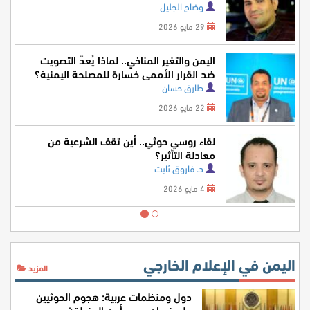
وضاح الجليل
29 مايو 2026
اليمن والتغير المناخي.. لماذا يُعدّ التصويت
ضد القرار الأممي خسارة للمصلحة اليمنية؟
طارق حسان
22 مايو 2026
لقاء روسي حوثي.. أين تقف الشرعية من
معادلة التأثير؟
د. فاروق ثابت
4 مايو 2026
اليمن في الإعلام الخارجي
المزيد
دول ومنظمات عربية: هجوم الحوثيين
على نجران يهدد أمن المنطقة