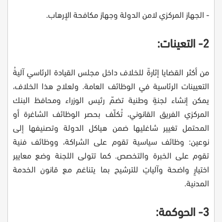
- الجهاز المركزي لامن الدولة وجهاز مكافحة الإرهاب.
2- التعينات:
من أكثر القضايا إثارةً للخلاف داخل مجلس القيادة الرئاسي آليةُ
التعيينات الرئاسية في الوظائف العامة. ولعلاج هذا الخلاف،
يمكن إنشاء لجنةٍ وطنية تضمّ رئيس الوزراء ومحافظ البنك
المركزي الفريق القانوني، تُكلّف بحصر الوظائف الشاغرة أو
المحتمل تغيير شاغليها ضمن هياكل الدولة وتصنيفها إلى
نوعين: وظائف سياسية تقوم على الشراكة، ووظائف فنية
تقوم على الخبرة والتخصص. كما تتولى اللجنة وضع معايير
اختيارٍ واضحة وآلياتٍ للترشيح بما يتناغم مع قانون الخدمة
المدنية.
3- الحوكمة: