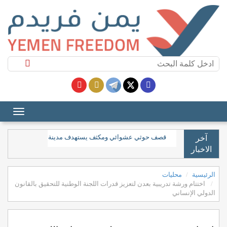
قصف حوثي عشوائي ومكثف يستهدف مدينة المخا غربي تعز
آخر
الاخبار
الرئيسية
محليات
اختتام ورشة تدريبية بعدن لتعزيز قدرات اللجنة الوطنية للتحقيق بالقانون
الدولي الإنساني