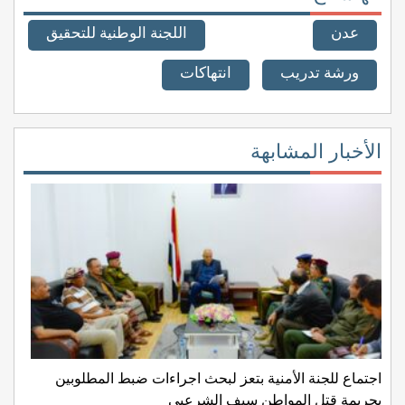
عدن
اللجنة الوطنية للتحقيق
ورشة تدريب
انتهاكات
الأخبار المشابهة
اجتماع للجنة الأمنية بتعز لبحث اجراءات ضبط المطلوبين
بجريمة قتل المواطن سيف الشرعبي