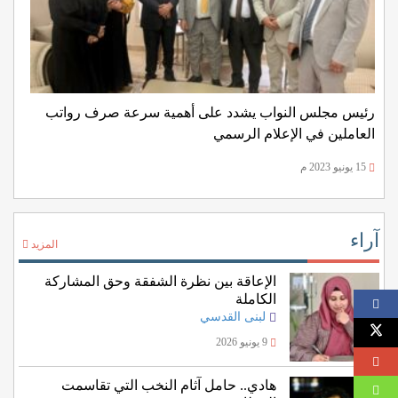
رئيس مجلس النواب يشدد على أهمية سرعة صرف رواتب
العاملين في الإعلام الرسمي
15 يونيو 2023 م
آراء
المزيد
الإعاقة بين نظرة الشفقة وحق المشاركة
الكاملة
لبنى القدسي
9 يونيو 2026
هادي.. حامل آثام النخب التي تقاسمت