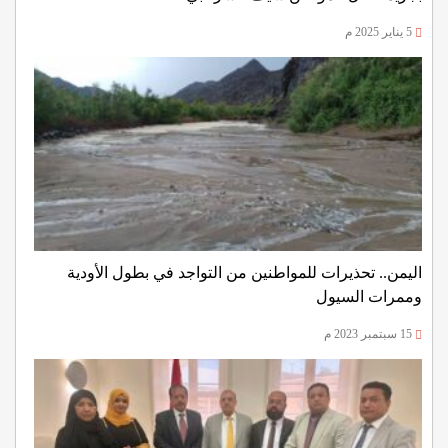
5 يناير 2025 م
اليمن.. تحذيرات للمواطنين من التواجد في بطول الأودية
وممرات السيول
15 سبتمبر 2023 م