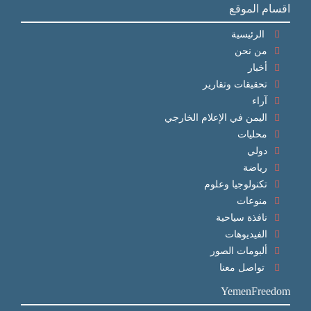
اقسام الموقع
الرئيسية
من نحن
أخبار
تحقيقات وتقارير
آراء
اليمن في الإعلام الخارجي
محليات
دولي
رياضة
تكنولوجيا وعلوم
منوعات
نافذة سياحية
الفيديوهات
ألبومات الصور
تواصل معنا
YemenFreedom