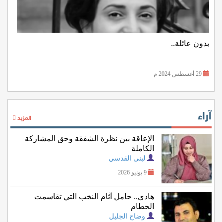
بدون عائلة..
29 أغسطس 2024 م
آراء
المزيد
الإعاقة بين نظرة الشفقة وحق المشاركة
الكاملة
لبنى القدسي
9 يونيو 2026
هادي.. حامل آثام النخب التي تقاسمت
الحطام
وضاح الجليل