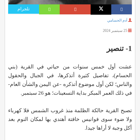
تلجرام
آدم الحسامي
25 سبتمبر 2024
1- تنصير
عشت أول خمس سنوات من حياتي في القرية (بني
الحسام)، تفاصيل كثيرة أتذكرها، في الجبال والحقول
والناس؛ لكن أول موضوع أتذكره -عن اليمن والشأن العام-
في ذلك العمر المبكر بداية التسعينات؛ هو 26 سبتمبر.
تصبح القرية حالكة الظلمة منذ غروب الشمس فلا كهرباء
ولا ضوء سوى فوانيس خافتة أهتدي بها لمكان النوم بعد
أكل وجبة لا أراها جيدا.