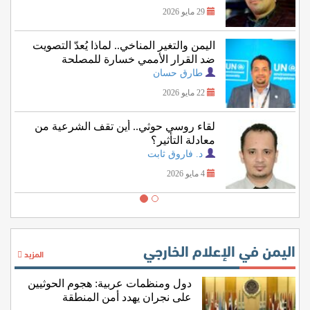
29 مايو 2026
اليمن والتغير المناخي.. لماذا يُعدّ التصويت
ضد القرار الأممي خسارة للمصلحة
اليمنية؟
طارق حسان
22 مايو 2026
لقاء روسي حوثي.. أين تقف الشرعية من
معادلة التأثير؟
د. فاروق ثابت
4 مايو 2026
اليمن في الإعلام الخارجي
المزيد
دول ومنظمات عربية: هجوم الحوثيين
على نجران يهدد أمن المنطقة