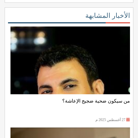
الأخبار المشابهة
من سيكون ضحية ضجيج الإعاشة؟
27 أغسطس 2025 م