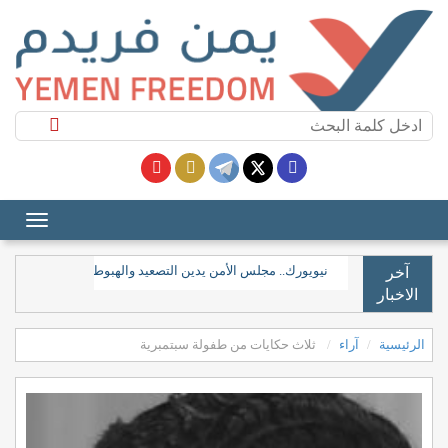
نيويورك.. مجلس الأمن يدين التصعيد والهبوط "غير المصرح به"
آخر
الاخبار
الرئيسية
آراء
ثلاث حكايات من طفولة سبتمبرية
ثلاث