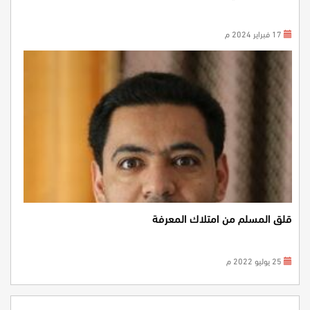
17 فبراير 2024 م
قلق المسلم من امتلاك المعرفة
25 يوليو 2022 م