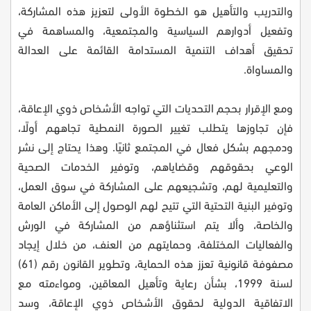
والتدريب والتأهيل هو الخطوة الأولى لتعزيز هذه المشاركة،
وتفعيل أدوارهم السياسية والمجتمعية، والمساهمة في
تحقيق أهداف التنمية المستدامة القائمة على العدالة
والمساواة.
ومع الإقرار بحجم التحديات التي تواجه الأشخاص ذوي الإعاقة،
فإن تجاوزها يتطلب تغيير الصورة النمطية تجاههم أولًا،
ودمجهم بشكل فعال في المجتمع ثانيًا. وهذا يحتاج إلى نشر
الوعي بحقوقهم وقضاياهم، وتوفير الخدمات الصحية
والتعليمية لهم، وتشجيعهم على المشاركة في سوق العمل،
وتوفير البنية التحتية التي تتيح لهم الوصول إلى الأماكن العامة
والخاصة، وألا يتم استثناؤهم من المشاركة في الورش
والفعاليات المختلفة، وحمايتهم من العنف، من خلال إيجاد
مصفوفة قانونية تعزز هذه الحماية، وتطوير القانون رقم (61)
لسنة 1999، بشأن رعاية وتأهيل المعاقين، ومواءمته مع
الاتفاقية الدولية لحقوق الأشخاص ذوي الإعاقة، وسد