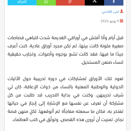
تلجرام
لبنى القدسي
9 يونيو 2026
قبل أيام وأنا أفتش في أوراقي القديمة شدت انتباهي قصاصات
صغيرة ملونة كانت بينها، لم تكن مجرد أوراق عادية، كنت أعرف
جيدًا ما فيها، فقد كانت تشع بوجوه وأصوات، وتجارب حقيقية
لنساء صنعن المستحيل.
تعود تلك الأوراق لمشاركات في دورة تدريبية حول الآليات
الدولية والوطنية المعنية بالنساء من ذوات الإعاقة، كان لي
شرف تدريبهن، وكنت في بداية التدريب قد طلبت من كل
مشاركة أن تعرف عن نفسها مع الإشارة إلى إنجاز في حياتها
تفتخر به، فكان ما سمعته مفاجأة لم أتوقعها، لكلٍ منهن قصة
نجاح، تمنيت أن تُروى هذه القصص، وتوثّق في كتب العظماء.