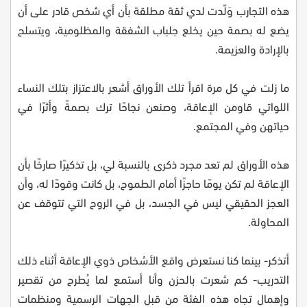
هذه التجارب وَلّدت لدي ثقة مطلقة بأن أي شخص قادر على أن
يضع له بصمة حين يخلع جلباب الشفقة والمظلومية، ويتسلح
بالإرادة والعزيمة.
ما زلت في كل مرة اقرأ تلك الأوراق أشعر بالاعتزاز بتلك النساء
اللواتي قاومن الإعاقة، وصنعن نجاحًا ترك بصمةً وأثرًا في
حياتهن وفي المجتمع.
هذه الأوراق لم تعد مجرد ذكرى بالنسبة لي، بل تذكيرًا صارخًا بأن
الإعاقة لم تكن يومًا حاجزًا أمام الطموح، بل كانت وقودًا له، وأن
العجز الحقيقي ليس في الجسد، بل في الروح التي تتوقف عن
المحاولة.
أتذكر- بينما كنا نستعرض واقع الأشخاص ذوي الإعاقة أثناء ذلك
التدريب- كم شعرت بالحزن وأنا أستمع لما يُطرح من تقصير
وإهمال تجاه هذه الفئة من قبل الجهات الرسمية ومنظمات