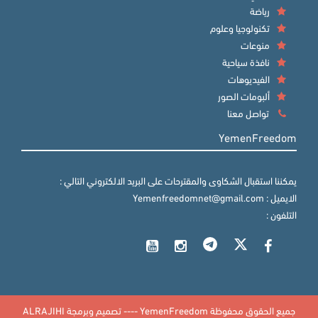
رياضة
تكنولوجيا وعلوم
منوعات
نافذة سياحية
الفيديوهات
ألبومات الصور
تواصل معنا
YemenFreedom
يمكننا استقبال الشكاوى والمقترحات على البريد الالكتروني التالي :
الايميل : Yemenfreedomnet@gmail.com
التلفون :
جميع الحقوق محفوظة YemenFreedom ---- تصميم وبرمجة
ALRAJIHI