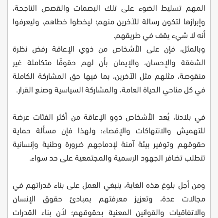
المهم تسليط الضوء على تلك البصمات والقصص الناجحة،
وإبرازها لتكون رسالة للآخرين منهم؛ ليخطوا خطاهم، وليعرفوا
أنه لا شيء يقف في طريقهم.
وبالمثل، فإن على الأشخاص من ذوي الإعاقة رفض نظرة
الشفقة والإحسان، والإيمان بأن لهم حقوقًا متكاملة غير
منقوصة، مثلهم مثل الآخرين، بما فيها حق المشاركة الكاملة
في كل مناحي الحياة العامة، والمشاركة السياسية وصنع القرار.
في بلادنا، يُعد الأشخاص ذوو الإعاقة من أكثر الفئات عرضة
للتهميش والانتهاكات والإقصاء؛ ولهذا فإن مسألة حماية
حقوقهم وتوفير بيئة آمنة لإدماجهم ضرورة وطنية وإنسانية
تتطلب تضافر الجهود الرسمية والمجتمعية على حد سواء.
ومن أجل بلوغ هذه الغاية، ينبغي العمل على بناء قدراتهم في
مجالات عدة، وتعزيز معرفتهم بمبادئ حقوق الإنسان
والاتفاقيات والقوانين المعنية بحقوقهم؛ لأن بناء القدرات