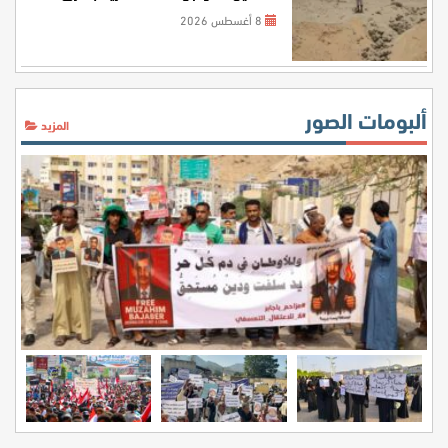
اليمن
8 أغسطس 2026
ألبومات الصور
المزيد