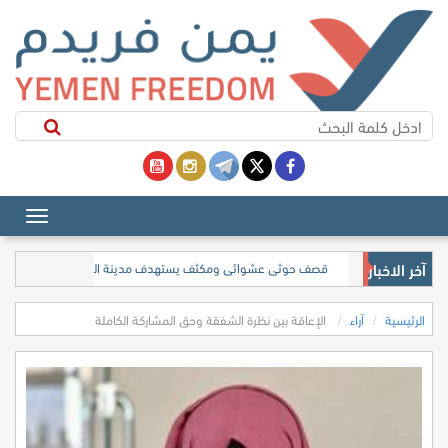
آخر الاخبار
الحوثيون يستهدفون بالصواريخ والمسيّرات ميناء المخا غربي اليمن
الرئيسية
آراء
الإعاقة بين نظرة الشفقة وحق المشاركة الكاملة
الإعاقة
بين