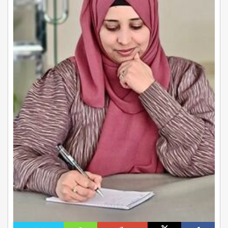
نظرة
الشفقة
وحق
المشاركة
الكاملة