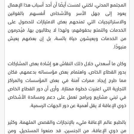
المجتمع المدني، لكنني لمست أيضًا أن أحد أسباب هذا الإهمال
يعود إلى جهل الأسر والأشخاص أنفسهم بالقوانين
والاستراتيجيات التي تمنحهم بعض الامتيازات للحصول على
الخدمات والتمتع بحقوقهم؛ ولهذا لا يطالبون بها، فيُحرمون
من الخدمات ويعيشون حياة بائسة، بل إن بعضهم يعيش
منبوذًا.
وكان ما أسعدني خلال ذلك النقاش هو إشادة بعض المشاركات
بدور القطاع الخاص، واهتمام بعض مؤسساته بدعمهم، فكان
مما طرح إيجاد ممرات آمنة في بعض المؤسسات والمراكز
التجارية التي اعتبرت خطوة ممتازة. وأرى أن دور القطاع الخاص
في تبني مشاريع وبرامج تعمل على دعم ومساندة الأشخاص
ذوي الإعاقة لا يقل أهمية عن دور الجهات الرسمية.
بالطبع عالم الإعاقة مليء بالإنجازات والقصص الملهمة، وكثير
من ذوي الإعاقة، من الجنسين، قد صنعوا المستحيل، ومن